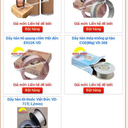
Giá mới: Liên hệ để biết
Giá mới: Liên hệ để biết
Đặt hàng
Đặt hàng
Dây hàn hồ quang chìm Việt đức
Dây hàn thép không gỉ hàn
EH11K-VD
CO2(Mig) VD-308
Giá mới: Liên hệ để biết
Giá mới: Liên hệ để biết
Đặt hàng
Đặt hàng
Dây hàn lõi thuốc Việt Đức VD-
71T( 1,2mm)