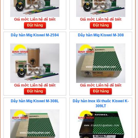
Giá mới: Liên hệ để biết
Giá mới: Liên hệ để biết
Đặt hàng
Đặt hàng
Dây hàn Mig Kiswel M-2594
Dây hàn Mig Kiswel M-308
Giá mới: Liên hệ để biết
Giá mới: Liên hệ để biết
Đặt hàng
Đặt hàng
Dây hàn Mig Kiswel M-308L
Dây hàn Inox lõi thuốc Kiswel K-
309LT