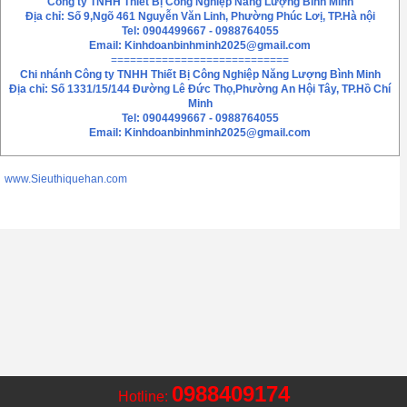
Công ty TNHH Thiết Bị Công Nghiệp Năng Lượng Bình Minh
Địa chỉ: Số 9,Ngõ 461 Nguyễn Văn Linh, Phường Phúc Lơị, TP.Hà nội
Tel: 0904499667 - 0988764055
Email:
Kinhdoanbinhminh2025@gmail.com
============================
Chi nhánh
Công ty TNHH Thiết Bị Công Nghiệp Năng Lượng Bình Minh
Địa chỉ: Số 1331/15/144 Đường Lê Đức Thọ,Phường An Hội Tây, TP.Hồ Chí
Minh
Tel: 0904499667 - 0988764055
Email: Kinhdoanbinhminh2025@gmail.com
www.Sieuthiquehan.com
0988409174