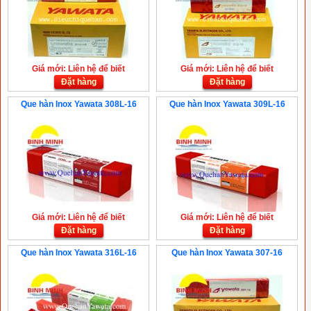
Giá mới: Liên hệ để biết
Giá mới: Liên hệ để biết
Đặt hàng
Đặt hàng
Que hàn Inox Yawata 308L-16
Que hàn Inox Yawata 309L-16
Giá mới: Liên hệ để biết
Giá mới: Liên hệ để biết
Đặt hàng
Đặt hàng
Que hàn Inox Yawata 316L-16
Que hàn Inox Yawata 307-16