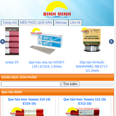
Trang chủ
KIẾN THỨC QUE HÀN
Sitemap
Liên hệ
 Hyundai ST-
Que hàn chịu lực KOVET-
Dây hàn lõi thuốc
0G
L55 ( E7016; 2.6mm)
NAHAVIWEL NB E71T-
1(1.2mm)
DANH MỤC SẢN PHẨM
Que hàn INOX
Que hàn Inox Yawata 310-16(
Que hàn Inox Yawata 312-16(
E310-16)
E312-16)