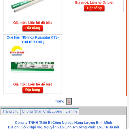
Giá mới: Liên hệ để biết
Đặt hàng
Giá mới: Liên hệ để biết
Đặt hàng
Que hàn TIG Inox Kuangtai KTS-
316L(ER316L)
Giá mới: Liên hệ để biết
Đặt hàng
Trang
1
Trang chủ
Chứng Nhận Chất Lượng
Liên hệ
Công ty TNHH Thiết Bị Công Nghiệp Năng Lượng Bình Minh
Địa chỉ: Số 9,Ngõ 461 Nguyễn Văn Linh, Phường Phúc Lơị, TP.Hà nội