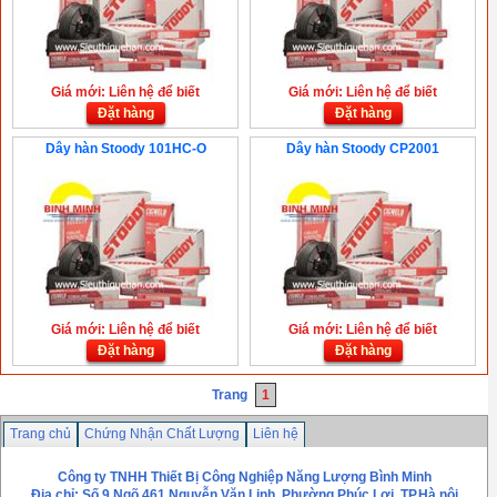
Giá mới: Liên hệ để biết
Giá mới: Liên hệ để biết
Đặt hàng
Đặt hàng
Dây hàn Stoody 101HC-O
Dây hàn Stoody CP2001
Giá mới: Liên hệ để biết
Giá mới: Liên hệ để biết
Đặt hàng
Đặt hàng
Trang
1
Trang chủ
Chứng Nhận Chất Lượng
Liên hệ
Công ty TNHH Thiết Bị Công Nghiệp Năng Lượng Bình Minh
Địa chỉ: Số 9,Ngõ 461 Nguyễn Văn Linh, Phường Phúc Lơị, TP.Hà nội