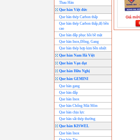
Thau Hàn
Que hàn Việt đức
Que hàn thép Carbon thấp
Giá mới:
Que hàn thép Carbon thấp,độ bền
cao
Que hàn đắp phục hồi bề mặt
Que hàn Inox,Đồng, Gang
Que hàn thép hợp kim bền nhiệt
Que hàn Nam Hà Việt
Que hàn Vạn đạt
Que hàn Hữu Nghị
Que hàn GEMINI
Que hàn gang
Que hàn đắp
Que hàn Inox
Que hàn Chống Mài Mòn
Que hàn chịu lực
Que hàn sắt thép thường
Que hàn KISWEL
Que hàn Inox
Que hàn Tig