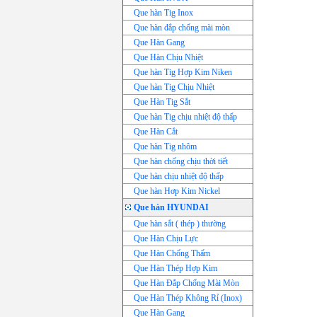
Que hàn Tig Inox
Que hàn đắp chống mài mòn
Que Hàn Gang
Que Hàn Chịu Nhiệt
Que hàn Tig Hợp Kim Niken
Que hàn Tig Chịu Nhiệt
Que Hàn Tig Sắt
Que hàn Tig chịu nhiệt độ thấp
Que Hàn Cắt
Que hàn Tig nhôm
Que hàn chống chịu thời tiết
Que hàn chịu nhiệt độ thấp
Que hàn Hơp Kim Nickel
Que hàn HYUNDAI
Que hàn sắt ( thép ) thường
Que Hàn Chịu Lực
Que Hàn Chống Thấm
Que Hàn Thép Hợp Kim
Que Hàn Đắp Chống Mài Mòn
Que Hàn Thép Không Rỉ (Inox)
Que Hàn Gang