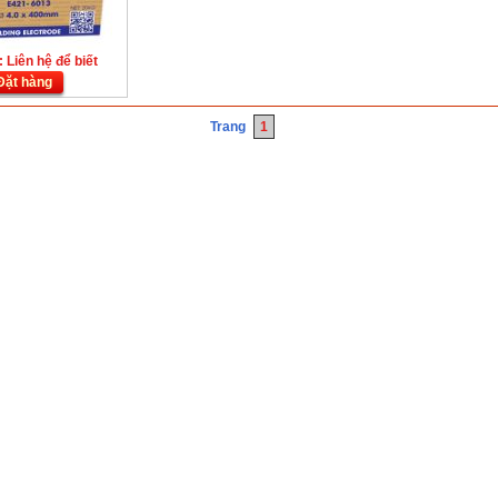
 Liên hệ để biết
Đặt hàng
Trang
1