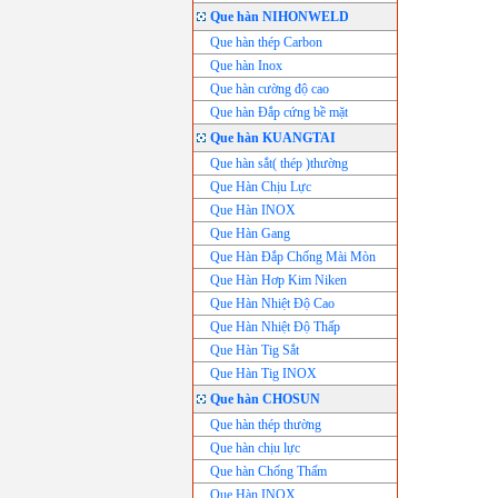
Que hàn NIHONWELD
Que hàn thép Carbon
Que hàn Inox
Que hàn cường độ cao
Que hàn Đắp cứng bề mặt
Que hàn KUANGTAI
Que hàn sắt( thép )thường
Que Hàn Chịu Lực
Que Hàn INOX
Que Hàn Gang
Que Hàn Đắp Chống Mài Mòn
Que Hàn Hơp Kim Niken
Que Hàn Nhiệt Độ Cao
Que Hàn Nhiệt Độ Thấp
Que Hàn Tig Sắt
Que Hàn Tig INOX
Que hàn CHOSUN
Que hàn thép thường
Que hàn chịu lực
Que hàn Chống Thấm
Que Hàn INOX