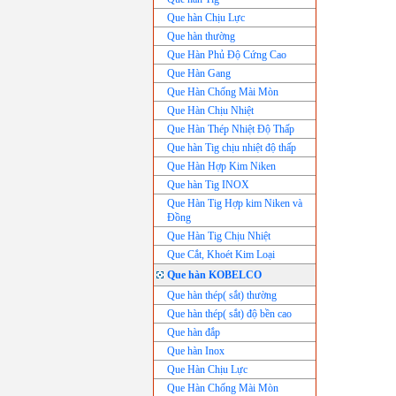
Que hàn Chịu Lực
Que hàn thường
Que Hàn Phủ Độ Cứng Cao
Que Hàn Gang
Que Hàn Chống Mài Mòn
Que Hàn Chịu Nhiệt
Que Hàn Thép Nhiệt Độ Thấp
Que hàn Tig chịu nhiệt độ thấp
Que Hàn Hợp Kim Niken
Que hàn Tig INOX
Que Hàn Tig Hợp kim Niken và
Đồng
Que Hàn Tig Chịu Nhiệt
Que Cắt, Khoét Kim Loại
Que hàn KOBELCO
Que hàn thép( sắt) thường
Que hàn thép( sắt) độ bền cao
Que hàn đắp
Que hàn Inox
Que Hàn Chịu Lực
Que Hàn Chống Mài Mòn