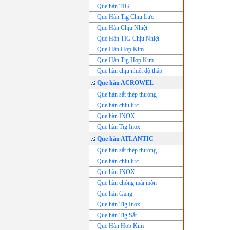
Que hàn TIG
Que Hàn Tig Chịu Lực
Que Hàn Chịu Nhiệt
Que Hàn TIG Chịu Nhiệt
Que Hàn Hơp Kim
Que Hàn Tig Hơp Kim
Que hàn chịu nhiêt độ thấp
Que hàn ACROWEL
Que hàn sắt thép thường
Que hàn chịu lực
Que hàn INOX
Que hàn Tig Inox
Que hàn ATLANTIC
Que hàn sắt thép thường
Que hàn chịu lực
Que hàn INOX
Que hàn chống mài mòn
Que hàn Gang
Que hàn Tig Inox
Que hàn Tig Sắt
Que Hàn Hơp Kim