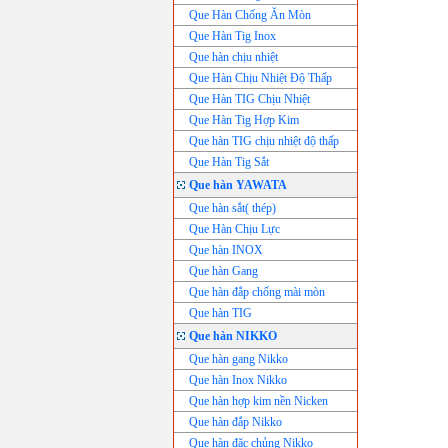
Que Hàn Chống Ăn Mòn
Que Hàn Tig Inox
Que hàn chịu nhiệt
Que Hàn Chịu Nhiệt Độ Thấp
Que Hàn TIG Chịu Nhiệt
Que Hàn Tig Hợp Kim
Que hàn TIG chịu nhiệt độ thấp
Que Hàn Tig Sắt
Que hàn YAWATA
Que hàn sắt( thép)
Que Hàn Chịu Lực
Que hàn INOX
Que hàn Gang
Que hàn đắp chống mài mòn
Que hàn TIG
Que hàn NIKKO
Que hàn gang Nikko
Que hàn Inox Nikko
Que hàn hợp kim nền Nicken
Que hàn đắp Nikko
Que hàn đặc chủng Nikko